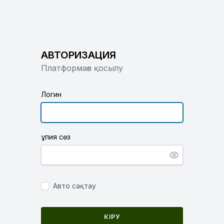
АВТОРИЗАЦИЯ
Платформаға қосылу
Логин
Құпия сөз
Авто сақтау
КІРУ